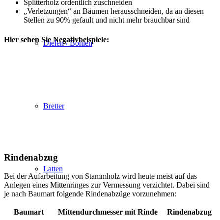
Splitterholz ordentlich zuschneiden
„Verletzungen“ an Bäumen herausschneiden, da an diesen
Stellen zu 90% gefault und nicht mehr brauchbar sind
Hier sehen Sie Negativbeispiele:
Dielen / Bohlen
Bretter
Rindenabzug
Latten
Bei der Aufarbeitung von Stammholz wird heute meist auf das
Anlegen eines Mittenringes zur Vermessung verzichtet. Dabei sind
je nach Baumart folgende Rindenabzüge vorzunehmen:
Baumart
Mittendurchmesser mit Rinde
Rindenabzug