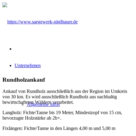
Unternehmen
Rundholzankauf
Ankauf von Rundholz ausschließlich aus der Region im Umkreis
von 30 km. Es wird ausschließlich Rundholz aus nachhaltig
bewirtschafteten Wäldern verarbeitet.
Allgemeine Infos
Langholz: Fichte/Tanne bis 19 Meter, Mindestzopf von 15 cm,
bevorzugte Holzstärke ab 2b+.
Fixlängen: Fichte/Tanne in den Längen 4,00 m und 5,00 m