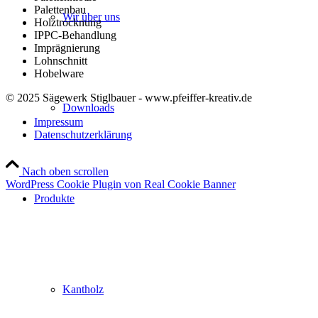
Palettenbau
Wir über uns
Holztrocknung
IPPC-Behandlung
Imprägnierung
Lohnschnitt
Hobelware
© 2025 Sägewerk Stiglbauer - www.pfeiffer-kreativ.de
Downloads
Impressum
Datenschutzerklärung
Nach oben scrollen
WordPress Cookie Plugin von Real Cookie Banner
Produkte
Kantholz