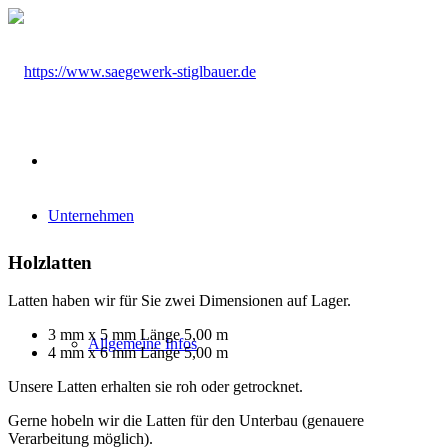
Unternehmen
Holzlatten
Latten haben wir für Sie zwei Dimensionen auf Lager.
3 mm x 5 mm Länge 5,00 m
Allgemeine Infos
4 mm x 6 mm Länge 5,00 m
Unsere Latten erhalten sie roh oder getrocknet.
Gerne hobeln wir die Latten für den Unterbau (genauere
Verarbeitung möglich).