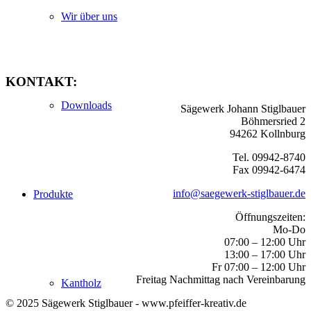
Wir über uns
KONTAKT:
Downloads
Sägewerk Johann Stiglbauer
Böhmersried 2
94262 Kollnburg
Tel. 09942-8740
Fax 09942-6474
info@saegewerk-stiglbauer.de
Produkte
Öffnungszeiten:
Mo-Do
07:00 – 12:00 Uhr
13:00 – 17:00 Uhr
Fr 07:00 – 12:00 Uhr
Freitag Nachmittag nach Vereinbarung
Kantholz
© 2025 Sägewerk Stiglbauer - www.pfeiffer-kreativ.de